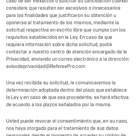
caso de ser inexactos o solicitar su cancelación cuando
considere que resulten ser excesivos o innecesarios
para las finalidades que justificaron su obtención u
oponerse al tratamiento de los mismos, mediante la
solicitud respectiva en escrito libre que cumpla con los
requisitos establecidos en la Ley. En caso de que
requiera información sobre dicha solicitud, podrá
contactar a nuestro centro de atención encargado de la
Privacidad, enviando un correo electrónico a la dirección:
avisodeprivacidad@RefereePro.com
Una vez recibida su solicitud, le comunicaremos la
determinación adoptada dentro del plazo que establece
la Ley y en caso de que sea procedente, se hará efectiva
de acuerdo a los plazos señalados por la misma.
Usted puede revocar el consentimiento que, en su caso,
nos haya otorgado para el tratamiento de sus datos
personales desde el momento de acceder su código de